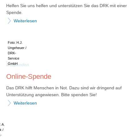
Helfen Sie uns helfen und unterstützen Sie das DRK mit einer
Spende.
Weiterlesen
Foto: H.J.
Ungeheuer /
DRK-
Service
GmbH
Online-Spende
Das DRK hilft Menschen in Not. Dazu sind wir dringend auf
Unterstützung angewiesen. Bitte spenden Sie!
Weiterlesen
: A.
k /
-