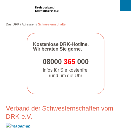
Kreisverband
Delmenhorst e.V.
Das DRK
Adressen
Schwesternschaften
Kostenlose DRK-Hotline.
Wir beraten Sie gerne.
08000
365
000
Infos für Sie kostenfrei
rund um die Uhr
Verband der Schwesternschaften vom
DRK e.V.