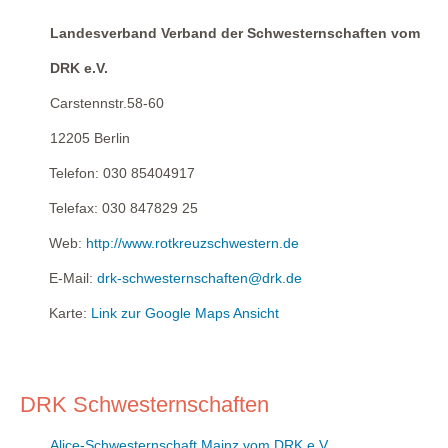
Landesverband Verband der Schwesternschaften vom
DRK e.V.
Carstennstr.58-60
12205
Berlin
Telefon:
030 85404917
Telefax:
030 847829 25
Web:
http://www.rotkreuzschwestern.de
E-Mail:
drk-schwesternschaften@drk.de
Karte:
Link zur Google Maps Ansicht
DRK Schwesternschaften
Alice-Schwesternschaft Mainz vom DRK e.V.