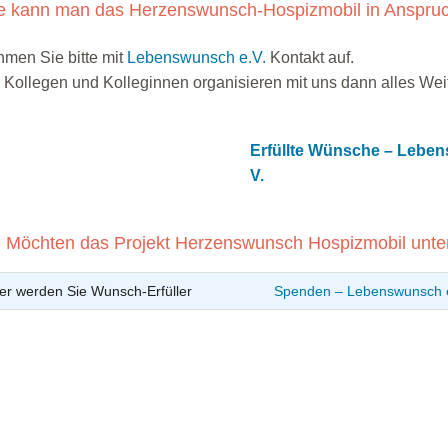
e kann man das Herzenswunsch-Hospizmobil in Anspr
men Sie bitte mit
Lebenswunsch e.V.
Kontakt auf.
 Kollegen und Kolleginnen organisieren mit uns dann alles Wei
Erfüllte Wünsche – Lebe
V.
e Möchten das Projekt Herzenswunsch Hospizmobil unte
er werden Sie Wunsch-Erfüller
Spenden – Lebenswunsch e