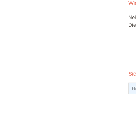
Wi
Neh
Die
Si
Hi