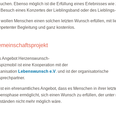
uchen. Ebenso möglich ist die Erfüllung eines Erlebnisses wie
 Besuch eines Konzertes der Lieblingsband oder des Lieblings-
 wollen Menschen einen solchen letzten Wunsch erfüllen, mit lie
petenter Begleitung und ganz kostenlos.
meinschaftsprojekt
s Angebot Herzenswunsch-
pizmobil ist eine Kooperation mit der
anisation
Lebenswunsch e.V
.
und ist der organisatorische
prechpartner.
ist ein ehrenamtliches Angebot, dass es Menschen in ihrer letzt
ensphase ermöglicht, sich einen Wunsch zu erfüllen, der unter
tänden nicht mehr möglich wäre.