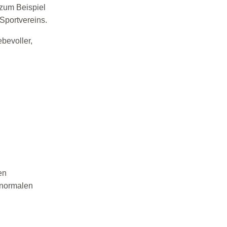
 zum Beispiel
Sportvereins.
bevoller,
en
 normalen