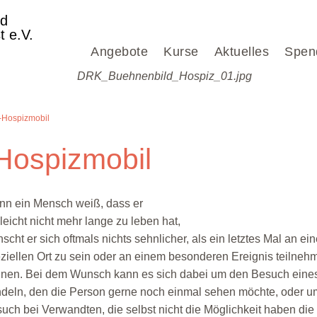
nd
t e.V.
Angebote
Kurse
Aktuelles
Spen
-Hospizmobil
Hospizmobil
n ein Mensch weiß, dass er
lleicht nicht mehr lange zu leben hat,
scht er sich oftmals nichts sehnlicher, als ein letztes Mal an ei
ziellen Ort zu sein oder an einem besonderen Ereignis teilneh
nen. Bei dem Wunsch kann es sich dabei um den Besuch eines
deln, den die Person gerne noch einmal sehen möchte, oder 
uch bei Verwandten, die selbst nicht die Möglichkeit haben die