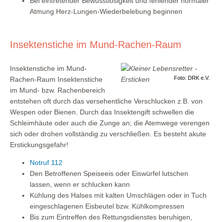
Bei eintretender Bewusstlosigkeit und fehlender normaler
Atmung Herz-Lungen-Wiederbelebung beginnen
Insektenstiche im Mund-Rachen-Raum
Insektenstiche im Mund-
Foto: DRK e.V.
Rachen-Raum Insektenstiche
im Mund- bzw. Rachenbereich
entstehen oft durch das versehentliche Verschlucken z.B. von
Wespen oder Bienen. Durch das Insektengift schwellen die
Schleimhäute oder auch die Zunge an; die Atemwege verengen
sich oder drohen vollständig zu verschließen. Es besteht akute
Erstickungsgefahr!
Notruf 112
Den Betroffenen Speiseeis oder Eiswürfel lutschen
lassen, wenn er schlucken kann
Kühlung des Halses mit kalten Umschlägen oder in Tuch
eingeschlagenen Eisbeutel bzw. Kühlkompressen
Bis zum Eintreffen des Rettungsdienstes beruhigen,