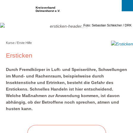
Kreisverband
Delmenhorst e.V.
Foto: Sebastian Schleicher / DRK
Kurse
Erste Hilfe
Ersticken
Durch Fremdkörper in Luft- und Speiseröhre, Schwellungen
im Mund- und Rachenraum, beispielweise durch
Insektenstiche und Ertrinken, besteht die Gefahr des
Erstickens. Schnelles Handeln ist hier entscheidend.
Welche Maßnahmen zur Anwendung kommen, ist davon
abhängig, ob der Betroffene noch sprechen, atmen und
husten kann.