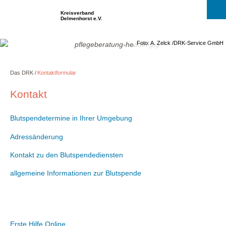
Kreisverband
Delmenhorst e.V.
Foto: A. Zelck /DRK-Service GmbH
Das DRK
Kontaktformular
Kontakt
Blutspendetermine in Ihrer Umgebung
Adressänderung
Kontakt zu den Blutspendediensten
allgemeine Informationen zur Blutspende
Erste Hilfe Online