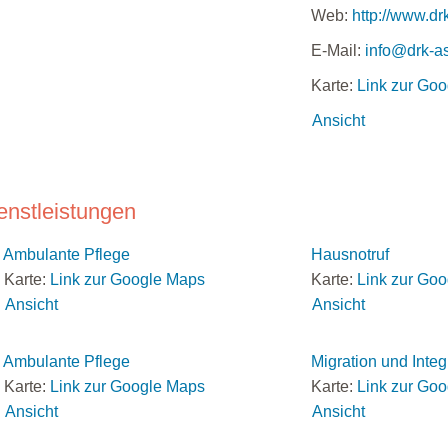
Web:
http://www.dr
E-Mail:
info@drk-a
Karte:
Link zur Go
Ansicht
enstleistungen
Ambulante Pflege
Hausnotruf
Karte:
Link zur Google Maps
Karte:
Link zur Go
Ansicht
Ansicht
Ambulante Pflege
Migration und Integ
Karte:
Link zur Google Maps
Karte:
Link zur Go
Ansicht
Ansicht