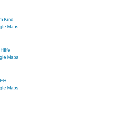
m Kind
ogle Maps
Hilfe
ogle Maps
n EH
ogle Maps