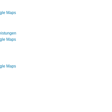
ogle Maps
eistungen
ogle Maps
ogle Maps