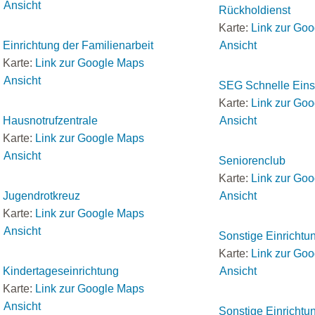
Ansicht
Rückholdienst
Karte:
Link zur Go
Einrichtung der Familienarbeit
Ansicht
Karte:
Link zur Google Maps
Ansicht
SEG Schnelle Eins
Karte:
Link zur Go
Hausnotrufzentrale
Ansicht
Karte:
Link zur Google Maps
Ansicht
Seniorenclub
Karte:
Link zur Go
Jugendrotkreuz
Ansicht
Karte:
Link zur Google Maps
Ansicht
Sonstige Einrichtu
Karte:
Link zur Go
Kindertageseinrichtung
Ansicht
Karte:
Link zur Google Maps
Ansicht
Sonstige Einrichtu