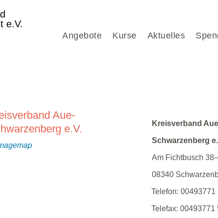
nd
t e.V.
Angebote
Kurse
Aktuelles
Spen
eisverband Aue-
Kreisverband Aue
hwarzenberg e.V.
Schwarzenberg e.
Am Fichtbusch 38
08340
Schwarzenb
Telefon:
00493771
Telefax:
00493771 