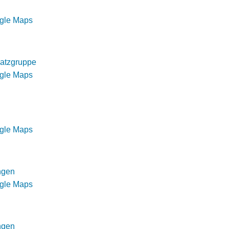
ogle Maps
atzgruppe
ogle Maps
ogle Maps
ngen
ogle Maps
ngen