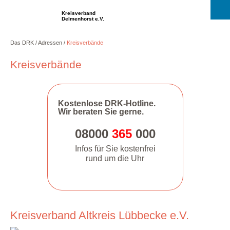
Kreisverband
Delmenhorst e.V.
Das DRK
Adressen
Kreisverbände
Kreisverbände
Kostenlose DRK-Hotline.
Wir beraten Sie gerne.
08000
365
000
Infos für Sie kostenfrei
rund um die Uhr
Kreisverband Altkreis Lübbecke e.V.