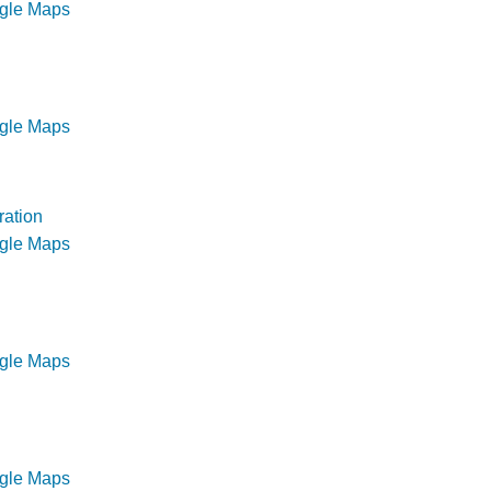
ogle Maps
ogle Maps
ration
ogle Maps
ogle Maps
ogle Maps