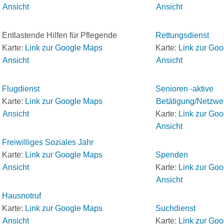
Ansicht
Ansicht
Entlastende Hilfen für Pflegende
Rettungsdienst
Karte:
Link zur Google Maps
Karte:
Link zur Go
Ansicht
Ansicht
Flugdienst
Senioren -aktive
Karte:
Link zur Google Maps
Betätigung/Netzwe
Ansicht
Karte:
Link zur Go
Ansicht
Freiwilliges Soziales Jahr
Karte:
Link zur Google Maps
Spenden
Ansicht
Karte:
Link zur Go
Ansicht
Hausnotruf
Karte:
Link zur Google Maps
Suchdienst
Ansicht
Karte:
Link zur Go