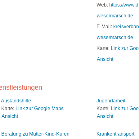
Web:
https://www.d
wesermarsch.de
E-Mail:
kreisverba
wesermarsch.de
Karte:
Link zur Go
Ansicht
enstleistungen
Auslandshilfe
Jugendarbeit
Karte:
Link zur Google Maps
Karte:
Link zur Go
Ansicht
Ansicht
Beratung zu Mutter-Kind-Kuren
Krankentransport