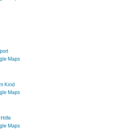
port
ogle Maps
m Kind
ogle Maps
Hilfe
ogle Maps