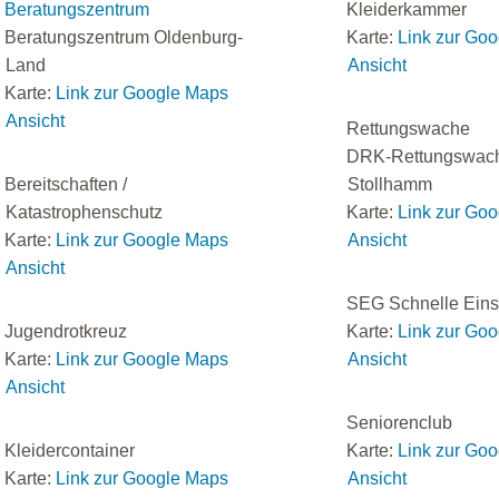
Beratungszentrum
Kleiderkammer
Beratungszentrum Oldenburg-
Karte:
Link zur Go
Land
Ansicht
Karte:
Link zur Google Maps
Ansicht
Rettungswache
DRK-Rettungswac
Bereitschaften /
Stollhamm
Katastrophenschutz
Karte:
Link zur Go
Karte:
Link zur Google Maps
Ansicht
Ansicht
SEG Schnelle Eins
Jugendrotkreuz
Karte:
Link zur Go
Karte:
Link zur Google Maps
Ansicht
Ansicht
Seniorenclub
Kleidercontainer
Karte:
Link zur Go
Karte:
Link zur Google Maps
Ansicht