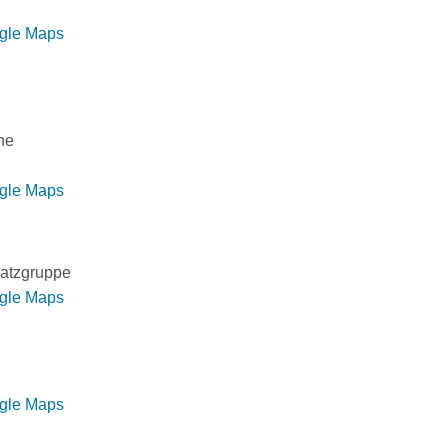
ogle Maps
he
ogle Maps
atzgruppe
ogle Maps
ogle Maps