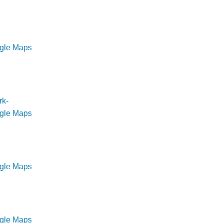
ogle Maps
rk-
ogle Maps
ogle Maps
ogle Maps