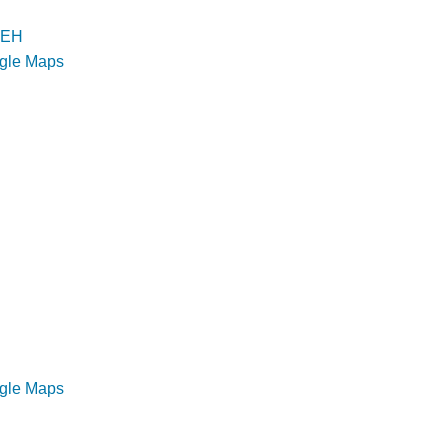
n EH
ogle Maps
ogle Maps