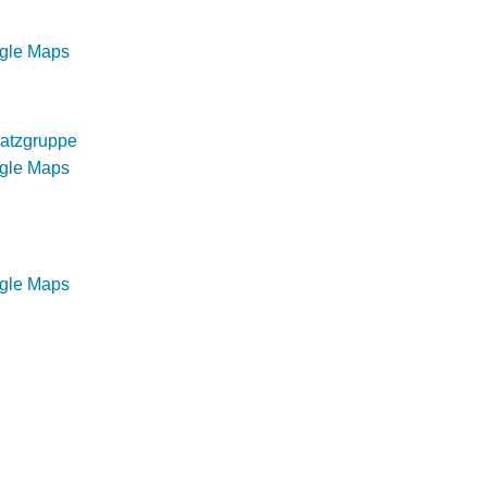
ogle Maps
atzgruppe
ogle Maps
ogle Maps