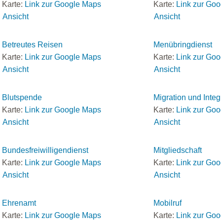
Karte:
Link zur Google Maps
Karte:
Link zur Go
Ansicht
Ansicht
Betreutes Reisen
Menübringdienst
Karte:
Link zur Google Maps
Karte:
Link zur Go
Ansicht
Ansicht
Blutspende
Migration und Integ
Karte:
Link zur Google Maps
Karte:
Link zur Go
Ansicht
Ansicht
Bundesfreiwilligendienst
Mitgliedschaft
Karte:
Link zur Google Maps
Karte:
Link zur Go
Ansicht
Ansicht
Ehrenamt
Mobilruf
Karte:
Link zur Google Maps
Karte:
Link zur Go