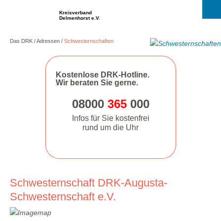
Kreisverband
Delmenhorst e.V.
Das DRK
Adressen
Schwesternschaften
Kostenlose DRK-Hotline.
Wir beraten Sie gerne.
08000
365
000
Infos für Sie kostenfrei
rund um die Uhr
Schwesternschaft DRK-Augusta-
Schwesternschaft e.V.