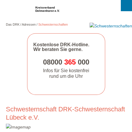
Kreisverband
Delmenhorst e.V.
Das DRK
Adressen
Schwesternschaften
Kostenlose DRK-Hotline.
Wir beraten Sie gerne.
08000
365
000
Infos für Sie kostenfrei
rund um die Uhr
Schwesternschaft DRK-Schwesternschaft
Lübeck e.V.