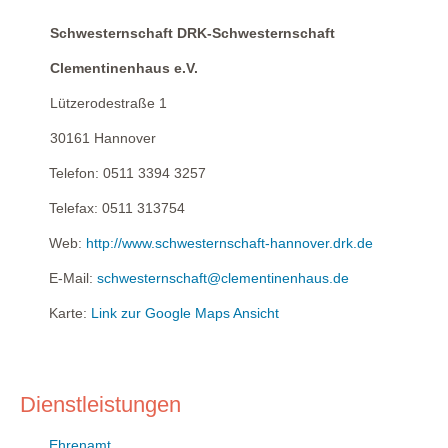
Schwesternschaft DRK-Schwesternschaft
Clementinenhaus e.V.
Lützerodestraße 1
30161
Hannover
Telefon:
0511 3394 3257
Telefax:
0511 313754
Web:
http://www.schwesternschaft-hannover.drk.de
E-Mail:
schwesternschaft@clementinenhaus.de
Karte:
Link zur Google Maps Ansicht
Dienstleistungen
Ehrenamt