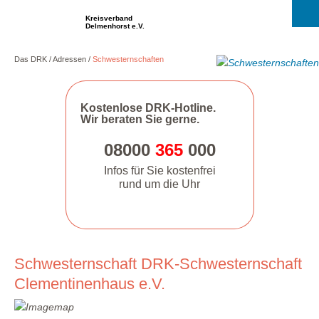
Kreisverband
Delmenhorst e.V.
Das DRK
Adressen
Schwesternschaften
Kostenlose DRK-Hotline.
Wir beraten Sie gerne.
08000
365
000
Infos für Sie kostenfrei
rund um die Uhr
Schwesternschaft DRK-Schwesternschaft
Clementinenhaus e.V.