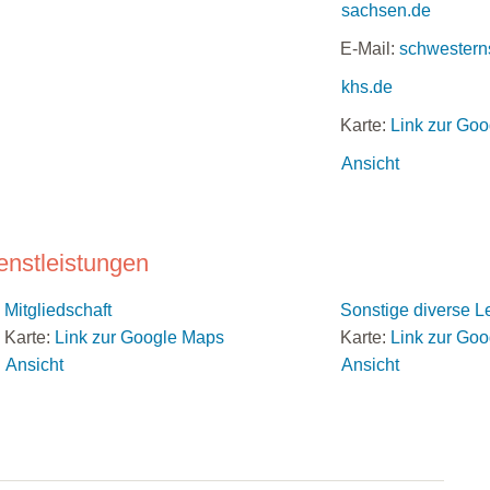
sachsen.de
E-Mail:
schwestern
khs.de
Karte:
Link zur Go
Ansicht
enstleistungen
Mitgliedschaft
Sonstige diverse L
Karte:
Link zur Google Maps
Karte:
Link zur Go
Ansicht
Ansicht