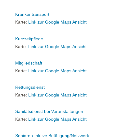
Krankentransport
Karte:
Link zur Google Maps Ansicht
Kurzzeitpflege
Karte:
Link zur Google Maps Ansicht
Mitgliedschaft
Karte:
Link zur Google Maps Ansicht
Rettungsdienst
Karte:
Link zur Google Maps Ansicht
Sanitätsdienst bei Veranstaltungen
Karte:
Link zur Google Maps Ansicht
Senioren -aktive Betätigung/Netzwerk-