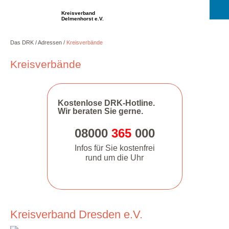
Kreisverband
Delmenhorst e.V.
Das DRK
Adressen
Kreisverbände
Kreisverbände
Kostenlose DRK-Hotline.
Wir beraten Sie gerne.
08000
365
000
Infos für Sie kostenfrei
rund um die Uhr
Kreisverband Dresden e.V.