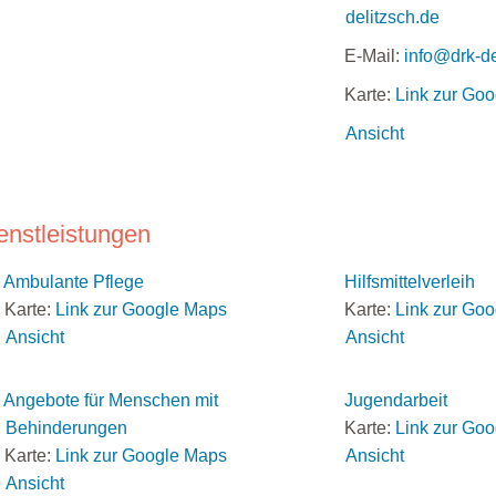
delitzsch.de
E-Mail:
info@drk-de
Karte:
Link zur Go
Ansicht
enstleistungen
Ambulante Pflege
Hilfsmittelverleih
Karte:
Link zur Google Maps
Karte:
Link zur Go
Ansicht
Ansicht
Angebote für Menschen mit
Jugendarbeit
Behinderungen
Karte:
Link zur Go
Karte:
Link zur Google Maps
Ansicht
Ansicht