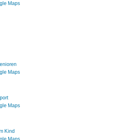
ogle Maps
enioren
ogle Maps
port
ogle Maps
m Kind
ogle Maps