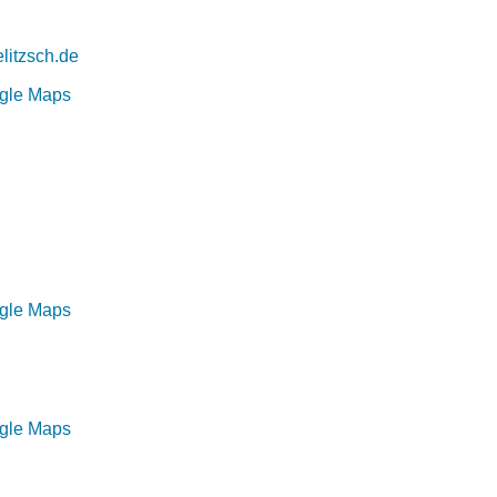
litzsch.de
ogle Maps
ogle Maps
ogle Maps