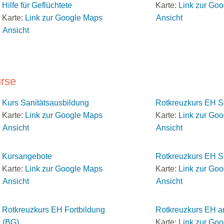
Hilfe für Geflüchtete
Karte:
Link zur Go
Karte:
Link zur Google Maps
Ansicht
Ansicht
rse
Kurs Sanitätsausbildung
Rotkreuzkurs EH S
Karte:
Link zur Google Maps
Karte:
Link zur Go
Ansicht
Ansicht
Kursangebote
Rotkreuzkurs EH S
Karte:
Link zur Google Maps
Karte:
Link zur Go
Ansicht
Ansicht
Rotkreuzkurs EH Fortbildung
Rotkreuzkurs EH a
(BG)
Karte:
Link zur Go