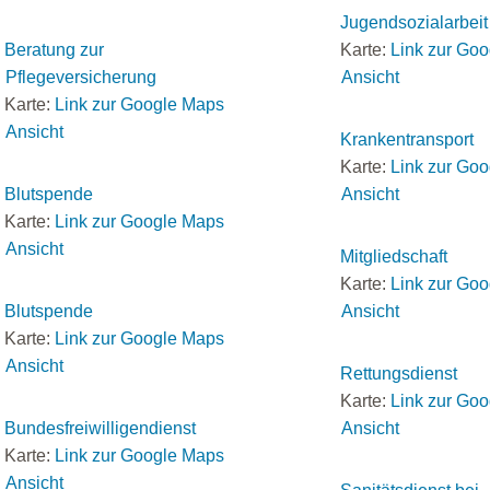
Jugendsozialarbeit
Beratung zur
Karte:
Link zur Go
Pflegeversicherung
Ansicht
Karte:
Link zur Google Maps
Ansicht
Krankentransport
Karte:
Link zur Go
Blutspende
Ansicht
Karte:
Link zur Google Maps
Ansicht
Mitgliedschaft
Karte:
Link zur Go
Blutspende
Ansicht
Karte:
Link zur Google Maps
Ansicht
Rettungsdienst
Karte:
Link zur Go
Bundesfreiwilligendienst
Ansicht
Karte:
Link zur Google Maps
Ansicht