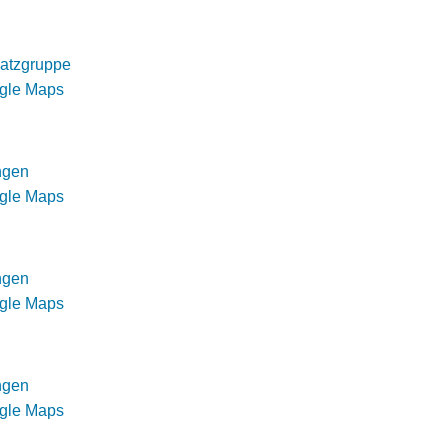
atzgruppe
ogle Maps
ngen
ogle Maps
ngen
ogle Maps
ngen
ogle Maps