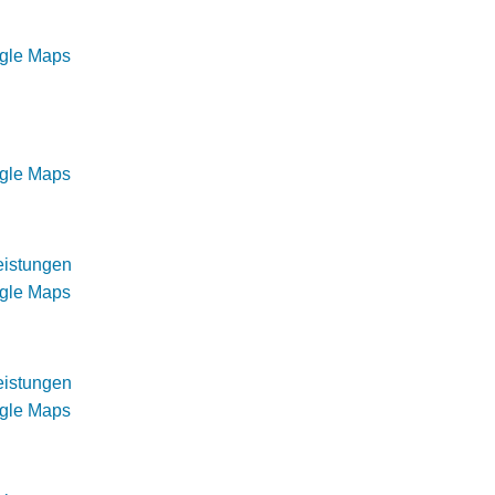
ogle Maps
ogle Maps
eistungen
ogle Maps
eistungen
ogle Maps