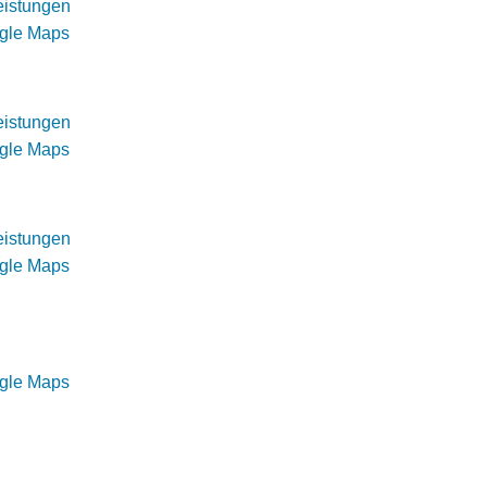
eistungen
ogle Maps
eistungen
ogle Maps
eistungen
ogle Maps
ogle Maps