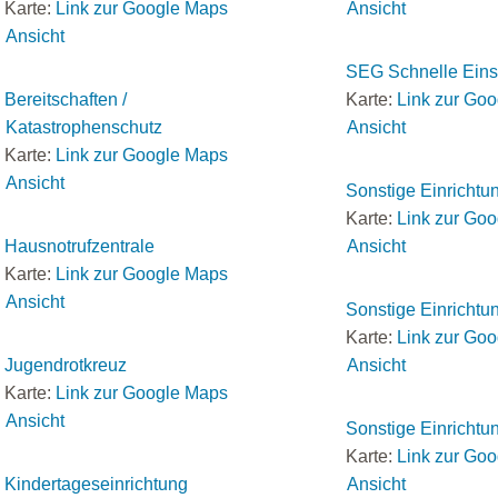
Karte:
Link zur Google Maps
Ansicht
Ansicht
SEG Schnelle Eins
Bereitschaften /
Karte:
Link zur Go
Katastrophenschutz
Ansicht
Karte:
Link zur Google Maps
Ansicht
Sonstige Einrichtu
Karte:
Link zur Go
Hausnotrufzentrale
Ansicht
Karte:
Link zur Google Maps
Ansicht
Sonstige Einrichtu
Karte:
Link zur Go
Jugendrotkreuz
Ansicht
Karte:
Link zur Google Maps
Ansicht
Sonstige Einrichtu
Karte:
Link zur Go
Kindertageseinrichtung
Ansicht