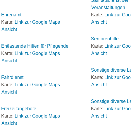
Sanitätsdienst bei
Veranstaltungen
Ehrenamt
Karte:
Link zur Go
Karte:
Link zur Google Maps
Ansicht
Ansicht
Seniorenhilfe
Entlastende Hilfen für Pflegende
Karte:
Link zur Go
Karte:
Link zur Google Maps
Ansicht
Ansicht
Sonstige diverse L
Fahrdienst
Karte:
Link zur Go
Karte:
Link zur Google Maps
Ansicht
Ansicht
Sonstige diverse L
Freizeitangebote
Karte:
Link zur Go
Karte:
Link zur Google Maps
Ansicht
Ansicht