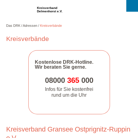
Kreisverband
Delmenhorst e.V.
Das DRK
Adressen
Kreisverbände
Kreisverbände
Kostenlose DRK-Hotline.
Wir beraten Sie gerne.
08000
365
000
Infos für Sie kostenfrei
rund um die Uhr
Kreisverband Gransee Ostprignitz-Ruppin
e.V.