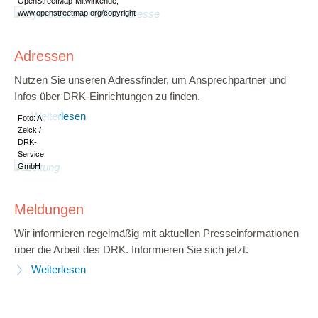
OpenStreetMap-Mitwirkende,
www.openstreetmap.org/copyright
Adressen
Nutzen Sie unseren Adressfinder, um Ansprechpartner und
Infos über DRK-Einrichtungen zu finden.
Weiterlesen
Foto: A.
Zelck /
DRK-
Service
GmbH
Meldungen
Wir informieren regelmäßig mit aktuellen Presseinformationen
über die Arbeit des DRK. Informieren Sie sich jetzt.
Weiterlesen