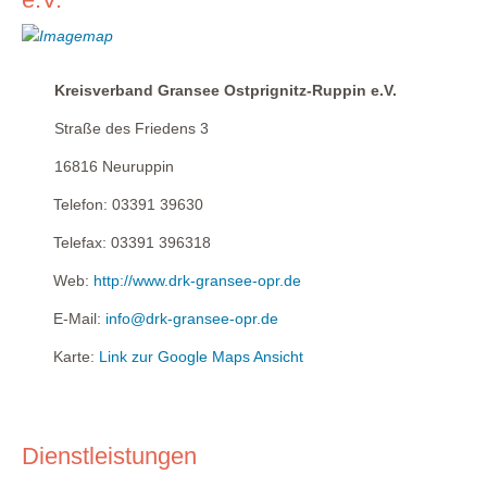
Kreisverband Gransee Ostprignitz-Ruppin e.V.
Straße des Friedens 3
16816
Neuruppin
Telefon:
03391 39630
Telefax:
03391 396318
Web:
http://www.drk-gransee-opr.de
E-Mail:
info@drk-gransee-opr.de
Karte:
Link zur Google Maps Ansicht
Dienstleistungen