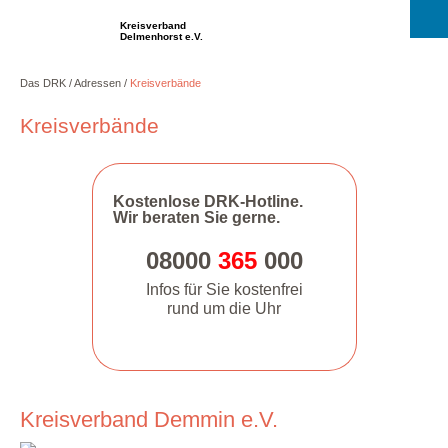
Kreisverband
Delmenhorst e.V.
Das DRK
Adressen
Kreisverbände
Kreisverbände
Kostenlose DRK-Hotline.
Wir beraten Sie gerne.
08000
365
000
Infos für Sie kostenfrei
rund um die Uhr
Kreisverband Demmin e.V.