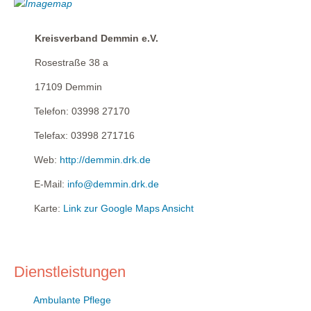
Kreisverband Demmin e.V.
Rosestraße 38 a
17109
Demmin
Telefon:
03998 27170
Telefax:
03998 271716
Web:
http://demmin.drk.de
E-Mail:
info@demmin.drk.de
Karte:
Link zur Google Maps Ansicht
Dienstleistungen
Ambulante Pflege