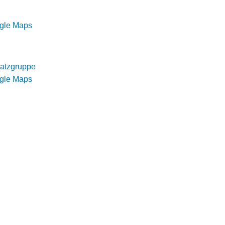
ogle Maps
atzgruppe
ogle Maps