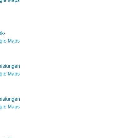
ogle Maps
rk-
ogle Maps
eistungen
ogle Maps
eistungen
ogle Maps