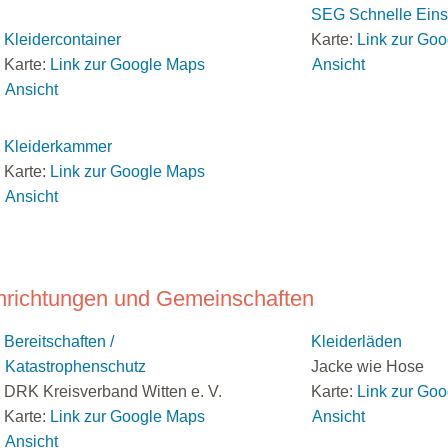
SEG Schnelle Eins
Kleidercontainer
Karte:
Link zur Go
Karte:
Link zur Google Maps
Ansicht
Ansicht
Kleiderkammer
Karte:
Link zur Google Maps
Ansicht
nrichtungen und Gemeinschaften
Bereitschaften /
Kleiderläden
Katastrophenschutz
Jacke wie Hose
DRK Kreisverband Witten e. V.
Karte:
Link zur Go
Karte:
Link zur Google Maps
Ansicht
Ansicht