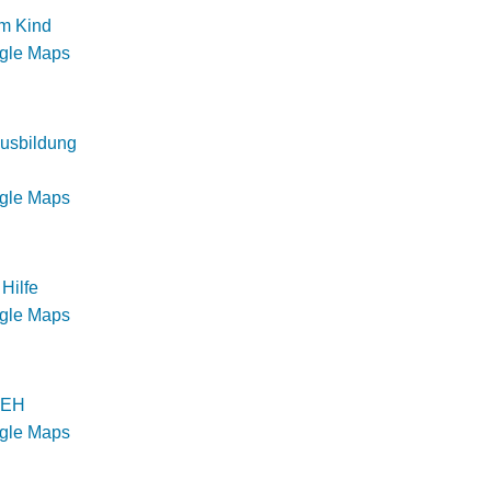
m Kind
ogle Maps
usbildung
ogle Maps
Hilfe
ogle Maps
n EH
ogle Maps