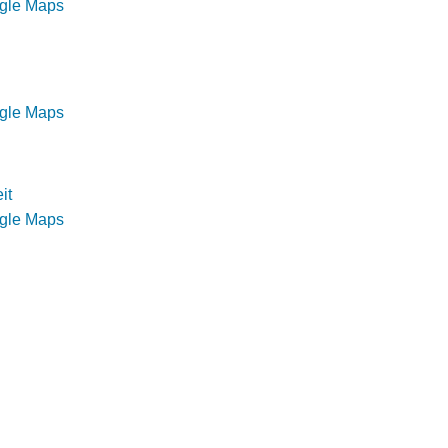
ogle Maps
ogle Maps
it
ogle Maps