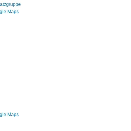
atzgruppe
ogle Maps
ogle Maps