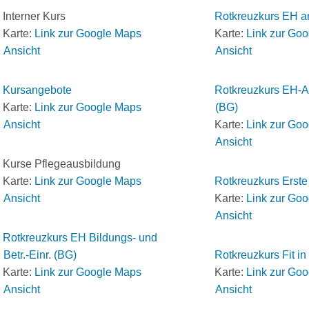
Interner Kurs
Rotkreuzkurs EH a
Karte:
Link zur Google Maps
Karte:
Link zur Go
Ansicht
Ansicht
Kursangebote
Rotkreuzkurs EH-A
Karte:
Link zur Google Maps
(BG)
Ansicht
Karte:
Link zur Go
Ansicht
Kurse Pflegeausbildung
Karte:
Link zur Google Maps
Rotkreuzkurs Erste 
Ansicht
Karte:
Link zur Go
Ansicht
Rotkreuzkurs EH Bildungs- und
Betr.-Einr. (BG)
Rotkreuzkurs Fit i
Karte:
Link zur Google Maps
Karte:
Link zur Go
Ansicht
Ansicht