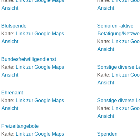
Karte:
Link zur Google Maps
Karte:
Link zur Go
Ansicht
Ansicht
Blutspende
Senioren -aktive
Karte:
Link zur Google Maps
Betätigung/Netzwe
Ansicht
Karte:
Link zur Go
Ansicht
Bundesfreiwilligendienst
Karte:
Link zur Google Maps
Sonstige diverse L
Ansicht
Karte:
Link zur Go
Ansicht
Ehrenamt
Karte:
Link zur Google Maps
Sonstige diverse L
Ansicht
Karte:
Link zur Go
Ansicht
Freizeitangebote
Karte:
Link zur Google Maps
Spenden