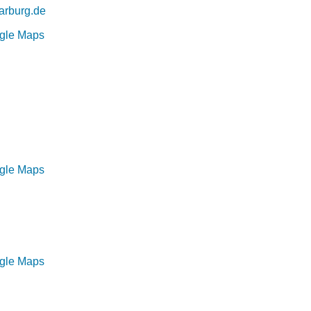
arburg.de
ogle Maps
ogle Maps
ogle Maps