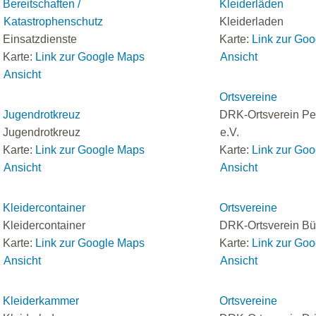
Bereitschaften /
Kleiderläden
Katastrophenschutz
Kleiderladen
Einsatzdienste
Karte:
Link zur Go
Karte:
Link zur Google Maps
Ansicht
Ansicht
Ortsvereine
Jugendrotkreuz
DRK-Ortsverein Pe
Jugendrotkreuz
e.V.
Karte:
Link zur Google Maps
Karte:
Link zur Go
Ansicht
Ansicht
Kleidercontainer
Ortsvereine
Kleidercontainer
DRK-Ortsverein Bü
Karte:
Link zur Google Maps
Karte:
Link zur Go
Ansicht
Ansicht
Kleiderkammer
Ortsvereine