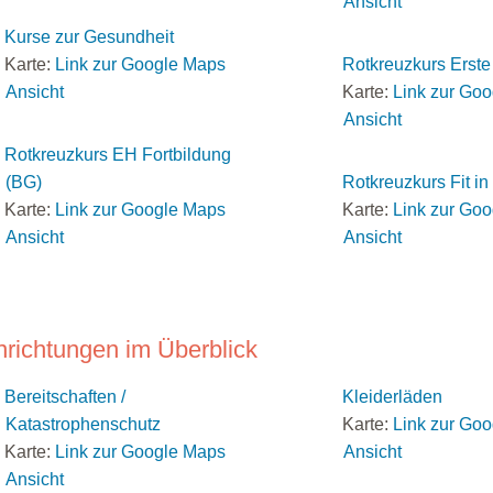
Ansicht
Kurse zur Gesundheit
Karte:
Link zur Google Maps
Rotkreuzkurs Erste 
Ansicht
Karte:
Link zur Go
Ansicht
Rotkreuzkurs EH Fortbildung
(BG)
Rotkreuzkurs Fit i
Karte:
Link zur Google Maps
Karte:
Link zur Go
Ansicht
Ansicht
nrichtungen im Überblick
Bereitschaften /
Kleiderläden
Katastrophenschutz
Karte:
Link zur Go
Karte:
Link zur Google Maps
Ansicht
Ansicht