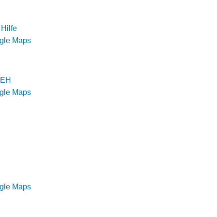
Hilfe
ogle Maps
n EH
ogle Maps
ogle Maps