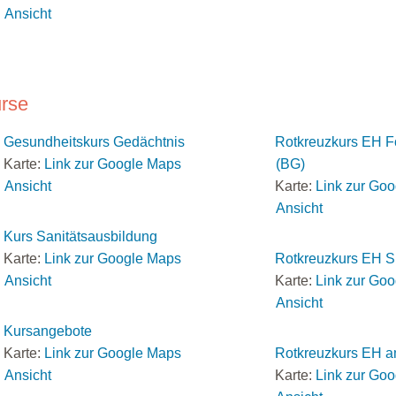
Ansicht
rse
Gesundheitskurs Gedächtnis
Rotkreuzkurs EH F
Karte:
Link zur Google Maps
(BG)
Ansicht
Karte:
Link zur Go
Ansicht
Kurs Sanitätsausbildung
Karte:
Link zur Google Maps
Rotkreuzkurs EH S
Ansicht
Karte:
Link zur Go
Ansicht
Kursangebote
Karte:
Link zur Google Maps
Rotkreuzkurs EH a
Ansicht
Karte:
Link zur Go