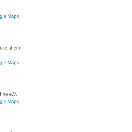
ogle Maps
ckelsheim
ogle Maps
hne e.V.
ogle Maps