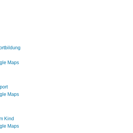
ortbildung
ogle Maps
port
ogle Maps
m Kind
ogle Maps