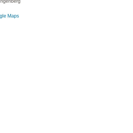
ingenberg
ogle Maps