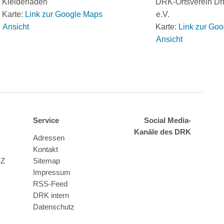
Kleiderladen
DRK-Ortsverein Dr
Karte:
Link zur Google Maps
e.V.
Ansicht
Karte:
Link zur Go
Ansicht
Service
Social Media-
Kanäle des DRK
Adressen
Kontakt
-Z
Sitemap
Impressum
RSS-Feed
DRK intern
Datenschutz