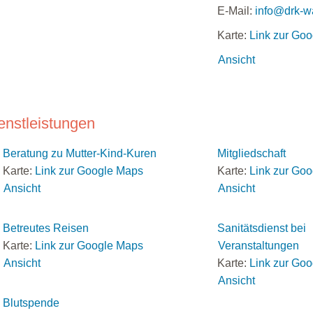
E-Mail:
info@drk-w
Karte:
Link zur Go
Ansicht
enstleistungen
Beratung zu Mutter-Kind-Kuren
Mitgliedschaft
Karte:
Link zur Google Maps
Karte:
Link zur Go
Ansicht
Ansicht
Betreutes Reisen
Sanitätsdienst bei
Karte:
Link zur Google Maps
Veranstaltungen
Ansicht
Karte:
Link zur Go
Ansicht
Blutspende