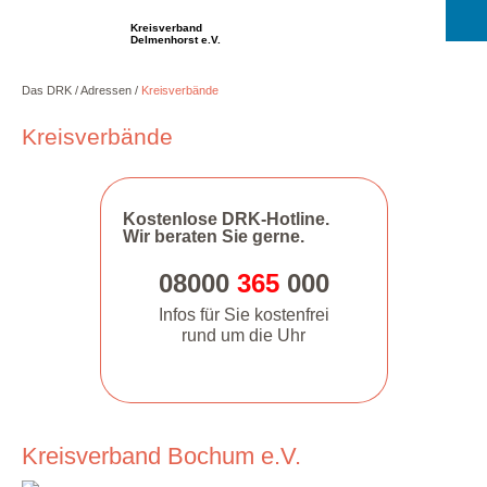
Kreisverband
Delmenhorst e.V.
Das DRK
Adressen
Kreisverbände
Kreisverbände
Kostenlose DRK-Hotline.
Wir beraten Sie gerne.
08000
365
000
Infos für Sie kostenfrei
rund um die Uhr
Kreisverband Bochum e.V.