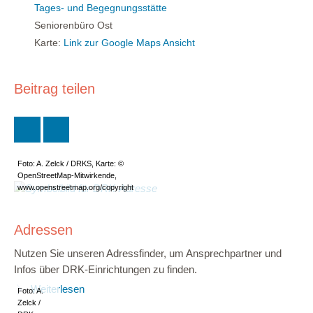
Tages- und Begegnungsstätte
Seniorenbüro Ost
Karte:
Link zur Google Maps Ansicht
Beitrag teilen
Foto: A. Zelck / DRKS, Karte: ©
OpenStreetMap-Mitwirkende,
www.openstreetmap.org/copyright
Adressen
Nutzen Sie unseren Adressfinder, um Ansprechpartner und
Infos über DRK-Einrichtungen zu finden.
Weiterlesen
Foto: A.
Zelck /