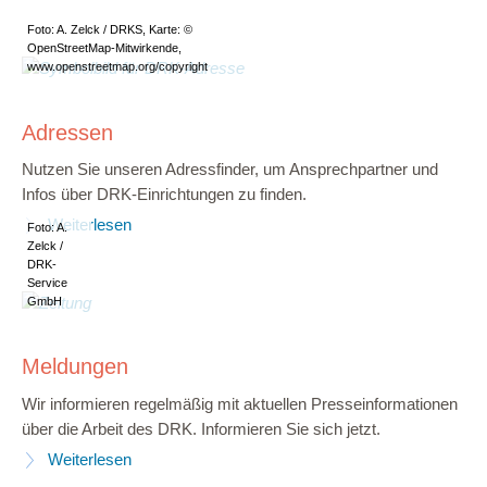
Foto: A. Zelck / DRKS, Karte: ©
OpenStreetMap-Mitwirkende,
www.openstreetmap.org/copyright
Adressen
Nutzen Sie unseren Adressfinder, um Ansprechpartner und
Infos über DRK-Einrichtungen zu finden.
Weiterlesen
Foto: A.
Zelck /
DRK-
Service
GmbH
Meldungen
Wir informieren regelmäßig mit aktuellen Presseinformationen
über die Arbeit des DRK. Informieren Sie sich jetzt.
Weiterlesen