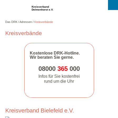
Kreisverband
Delmenhorst e.V.
Das DRK
Adressen
Kreisverbände
Kreisverbände
Kostenlose DRK-Hotline.
Wir beraten Sie gerne.
08000
365
000
Infos für Sie kostenfrei
rund um die Uhr
Kreisverband Bielefeld e.V.