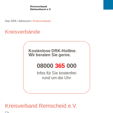
Kreisverband
Delmenhorst e.V.
Das DRK
Adressen
Kreisverbände
Kreisverbände
Kostenlose DRK-Hotline.
Wir beraten Sie gerne.
08000
365
000
Infos für Sie kostenfrei
rund um die Uhr
Kreisverband Remscheid e.V.