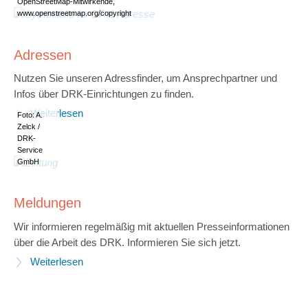
OpenStreetMap-Mitwirkende,
www.openstreetmap.org/copyright
Adressen
Nutzen Sie unseren Adressfinder, um Ansprechpartner und
Infos über DRK-Einrichtungen zu finden.
Weiterlesen
Foto: A.
Zelck /
DRK-
Service
GmbH
Meldungen
Wir informieren regelmäßig mit aktuellen Presseinformationen
über die Arbeit des DRK. Informieren Sie sich jetzt.
Weiterlesen