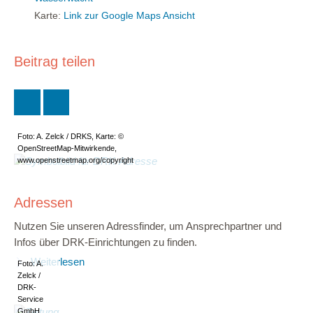
Karte:
Link zur Google Maps Ansicht
Beitrag teilen
Foto: A. Zelck / DRKS, Karte: ©
OpenStreetMap-Mitwirkende,
www.openstreetmap.org/copyright
Adressen
Nutzen Sie unseren Adressfinder, um Ansprechpartner und
Infos über DRK-Einrichtungen zu finden.
Weiterlesen
Foto: A.
Zelck /
DRK-
Service
GmbH