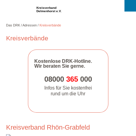
Kreisverband
Delmenhorst e.V.
Das DRK
Adressen
Kreisverbände
Kreisverbände
Kostenlose DRK-Hotline.
Wir beraten Sie gerne.
08000
365
000
Infos für Sie kostenfrei
rund um die Uhr
Kreisverband Rhön-Grabfeld