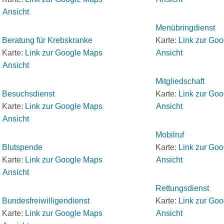
Ansicht
Menübringdienst
Beratung für Krebskranke
Karte:
Link zur Go
Karte:
Link zur Google Maps
Ansicht
Ansicht
Mitgliedschaft
Besuchsdienst
Karte:
Link zur Go
Karte:
Link zur Google Maps
Ansicht
Ansicht
Mobilruf
Blutspende
Karte:
Link zur Go
Karte:
Link zur Google Maps
Ansicht
Ansicht
Rettungsdienst
Bundesfreiwilligendienst
Karte:
Link zur Go
Karte:
Link zur Google Maps
Ansicht