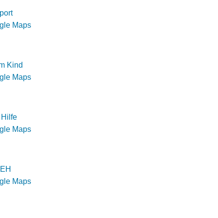
port
ogle Maps
m Kind
ogle Maps
Hilfe
ogle Maps
n EH
ogle Maps