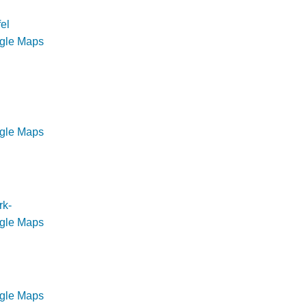
el
ogle Maps
ogle Maps
rk-
ogle Maps
ogle Maps