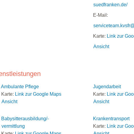
suedfranken.de/
E-Mail:
serviceteam.kvsfr
Karte:
Link zur Go
Ansicht
enstleistungen
Ambulante Pflege
Jugendarbeit
Karte:
Link zur Google Maps
Karte:
Link zur Go
Ansicht
Ansicht
Babysitterausbildung/-
Krankentransport
vermittlung
Karte:
Link zur Go
Karte:
Link zur Google Maps
Ansicht