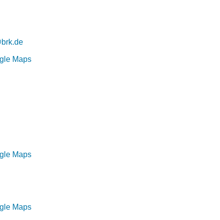
@brk.de
ogle Maps
ogle Maps
ogle Maps