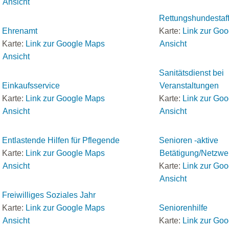
Ansicht
Rettungshundestaff
Ehrenamt
Karte:
Link zur Go
Karte:
Link zur Google Maps
Ansicht
Ansicht
Sanitätsdienst bei
Einkaufsservice
Veranstaltungen
Karte:
Link zur Google Maps
Karte:
Link zur Go
Ansicht
Ansicht
Entlastende Hilfen für Pflegende
Senioren -aktive
Karte:
Link zur Google Maps
Betätigung/Netzwe
Ansicht
Karte:
Link zur Go
Ansicht
Freiwilliges Soziales Jahr
Karte:
Link zur Google Maps
Seniorenhilfe
Ansicht
Karte:
Link zur Go