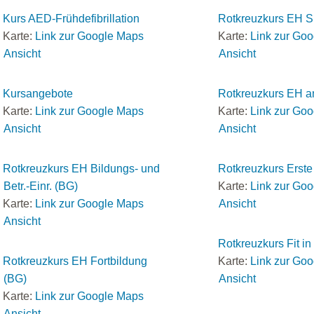
Kurs AED-Frühdefibrillation
Rotkreuzkurs EH S
Karte:
Link zur Google Maps
Karte:
Link zur Go
Ansicht
Ansicht
Kursangebote
Rotkreuzkurs EH a
Karte:
Link zur Google Maps
Karte:
Link zur Go
Ansicht
Ansicht
Rotkreuzkurs EH Bildungs- und
Rotkreuzkurs Erste 
Betr.-Einr. (BG)
Karte:
Link zur Go
Karte:
Link zur Google Maps
Ansicht
Ansicht
Rotkreuzkurs Fit i
Rotkreuzkurs EH Fortbildung
Karte:
Link zur Go
(BG)
Ansicht
Karte:
Link zur Google Maps
Ansicht