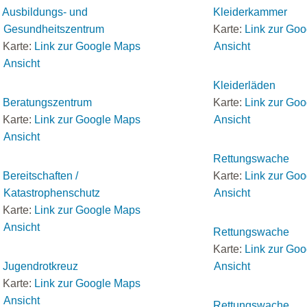
Ausbildungs- und
Kleiderkammer
Gesundheitszentrum
Karte:
Link zur Go
Karte:
Link zur Google Maps
Ansicht
Ansicht
Kleiderläden
Beratungszentrum
Karte:
Link zur Go
Karte:
Link zur Google Maps
Ansicht
Ansicht
Rettungswache
Bereitschaften /
Karte:
Link zur Go
Katastrophenschutz
Ansicht
Karte:
Link zur Google Maps
Ansicht
Rettungswache
Karte:
Link zur Go
Jugendrotkreuz
Ansicht
Karte:
Link zur Google Maps
Ansicht
Rettungswache