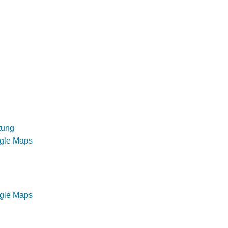
tung
ogle Maps
ogle Maps