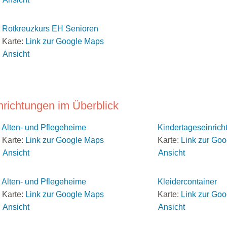
Rotkreuzkurs EH Senioren
Karte:
Link zur Google Maps
Ansicht
nrichtungen im Überblick
Alten- und Pflegeheime
Kindertageseinrich
Karte:
Link zur Google Maps
Karte:
Link zur Go
Ansicht
Ansicht
Alten- und Pflegeheime
Kleidercontainer
Karte:
Link zur Google Maps
Karte:
Link zur Go
Ansicht
Ansicht