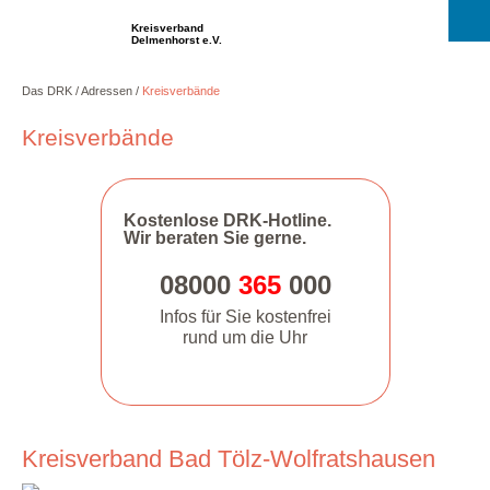
Kreisverband
Delmenhorst e.V.
Das DRK
Adressen
Kreisverbände
Kreisverbände
Kostenlose DRK-Hotline.
Wir beraten Sie gerne.
08000
365
000
Infos für Sie kostenfrei
rund um die Uhr
Kreisverband Bad Tölz-Wolfratshausen