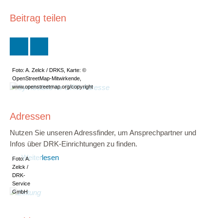
Beitrag teilen
Foto: A. Zelck / DRKS, Karte: ©
OpenStreetMap-Mitwirkende,
www.openstreetmap.org/copyright
Adressen
Nutzen Sie unseren Adressfinder, um Ansprechpartner und
Infos über DRK-Einrichtungen zu finden.
Weiterlesen
Foto: A.
Zelck /
DRK-
Service
GmbH