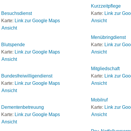
Kurzzeitpflege
Besuchsdienst
Karte:
Link zur Go
Karte:
Link zur Google Maps
Ansicht
Ansicht
Menübringdienst
Blutspende
Karte:
Link zur Go
Karte:
Link zur Google Maps
Ansicht
Ansicht
Mitgliedschaft
Bundesfreiwilligendienst
Karte:
Link zur Go
Karte:
Link zur Google Maps
Ansicht
Ansicht
Mobilruf
Dementenbetreuung
Karte:
Link zur Go
Karte:
Link zur Google Maps
Ansicht
Ansicht