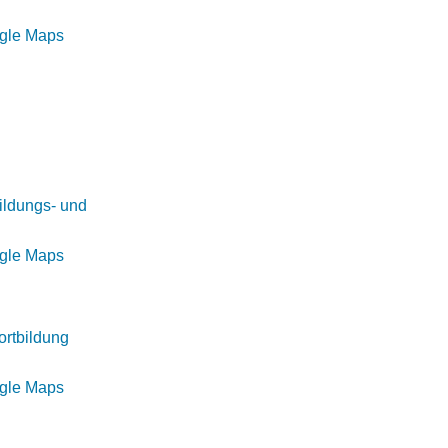
ogle Maps
ildungs- und
ogle Maps
ortbildung
ogle Maps