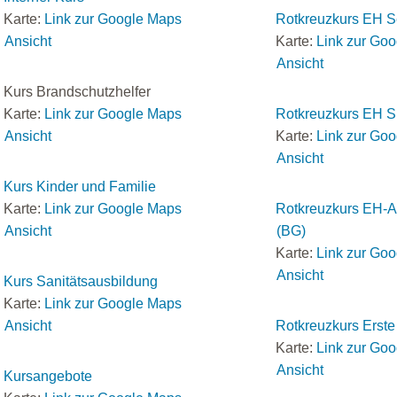
Karte:
Link zur Google Maps
Rotkreuzkurs EH S
Ansicht
Karte:
Link zur Go
Ansicht
Kurs Brandschutzhelfer
Karte:
Link zur Google Maps
Rotkreuzkurs EH S
Ansicht
Karte:
Link zur Go
Ansicht
Kurs Kinder und Familie
Karte:
Link zur Google Maps
Rotkreuzkurs EH-A
Ansicht
(BG)
Karte:
Link zur Go
Ansicht
Kurs Sanitätsausbildung
Karte:
Link zur Google Maps
Ansicht
Rotkreuzkurs Erste 
Karte:
Link zur Go
Ansicht
Kursangebote