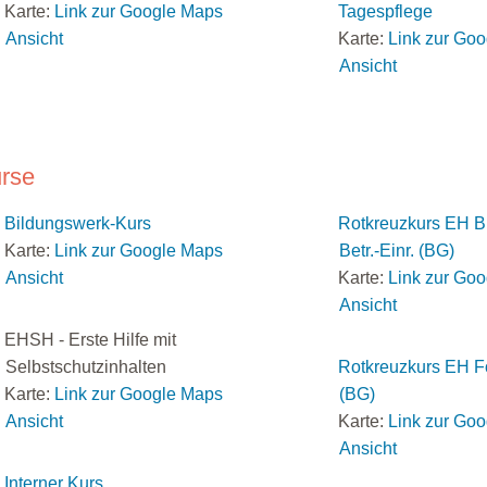
Karte:
Link zur Google Maps
Tagespflege
Ansicht
Karte:
Link zur Go
Ansicht
rse
Bildungswerk-Kurs
Rotkreuzkurs EH B
Karte:
Link zur Google Maps
Betr.-Einr. (BG)
Ansicht
Karte:
Link zur Go
Ansicht
EHSH - Erste Hilfe mit
Selbstschutzinhalten
Rotkreuzkurs EH F
Karte:
Link zur Google Maps
(BG)
Ansicht
Karte:
Link zur Go
Ansicht
Interner Kurs